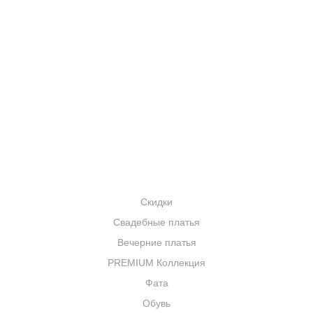
АКЦИИ
УСЛУГИ
БРЕНДЫ
КОНТАКТЫ
КАТАЛОГ
Скидки
Свадебные платья
Вечерние платья
PREMIUM Коллекция
Фата
Обувь