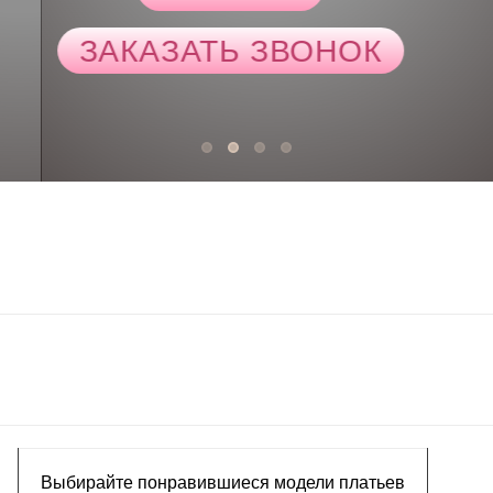
ЗАКАЗАТЬ З
КАТАЛОГ
ЗАКАЗАТЬ ЗВОНОК
ЗАКАЗАТЬ ЗВОНОК
ЗАТЬ ЗВОНОК
Выбирайте понравившиеся модели платьев