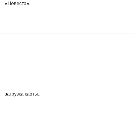
«Невеста».
ПОКАЗАТЬ ЕЩЁ
загрузка карты...