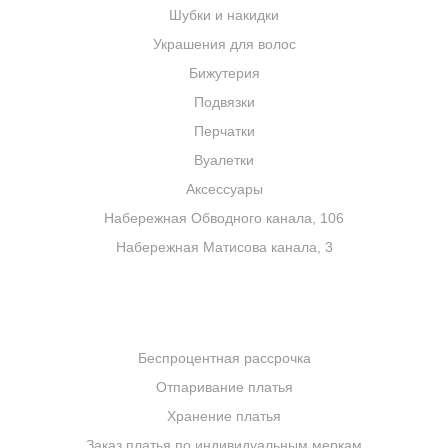
Шубки и накидки
Украшения для волос
Бижутерия
Подвязки
Перчатки
Вуалетки
Аксессуары
Набережная Обводного канала, 106
Набережная Матисова канала, 3
УСЛУГИ
Беспроцентная рассрочка
Отпаривание платья
Хранение платья
Заказ платья по индивидуальным меркам