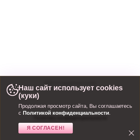
г. Санкт-Петербург, набережная
Матисова канала, дом 3, строение 1
г. Санкт-Петербург, набережная
Обводного канала, 106
2022
©
Свадебный салон
Наш сайт использует cookies
(куки)
Продолжая просмотр сайта, Вы соглашаетесь
с
Политикой конфиденциальности
.
Политика конфиденциальности
Я СОГЛАСЕН!