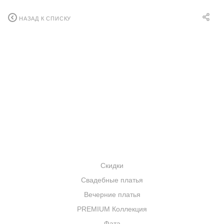
НАЗАД К СПИСКУ
АКЦИИ
УСЛУГИ
БРЕНДЫ
КОНТАКТЫ
КАТАЛОГ
Скидки
Свадебные платья
Вечерние платья
PREMIUM Коллекция
Фата