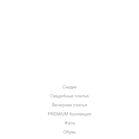
АКЦИИ
УСЛУГИ
БРЕНДЫ
КОНТАКТЫ
КАТАЛОГ
Скидки
Свадебные платья
Вечерние платья
PREMIUM Коллекция
Фата
Обувь