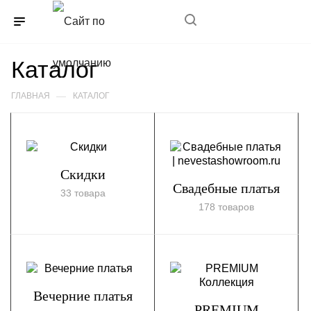
+7(989)352-85-11
Каталог
—
ГЛАВНАЯ
КАТАЛОГ
Скидки
Свадебные платья
33 товара
178 товаров
Вечерние платья
PREMIUM