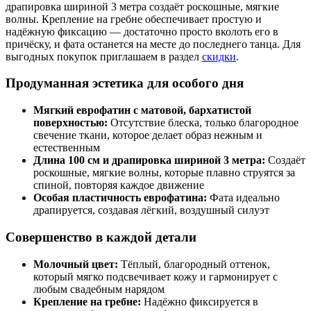
драпировка шириной 3 метра создаёт роскошные, мягкие
волны. Крепление на гребне обеспечивает простую и
надёжную фиксацию — достаточно просто вколоть его в
причёску, и фата останется на месте до последнего танца. Для
выгодных покупок приглашаем в раздел
скидки
.
Продуманная эстетика для особого дня
Мягкий еврофатин с матовой, бархатистой
поверхностью:
Отсутствие блеска, только благородное
свечение ткани, которое делает образ нежным и
естественным
Длина 100 см и драпировка шириной 3 метра:
Создаёт
роскошные, мягкие волны, которые плавно струятся за
спиной, повторяя каждое движение
Особая пластичность еврофатина:
Фата идеально
драпируется, создавая лёгкий, воздушный силуэт
Совершенство в каждой детали
Молочный цвет:
Тёплый, благородный оттенок,
который мягко подсвечивает кожу и гармонирует с
любым свадебным нарядом
Крепление на гребне:
Надёжно фиксируется в