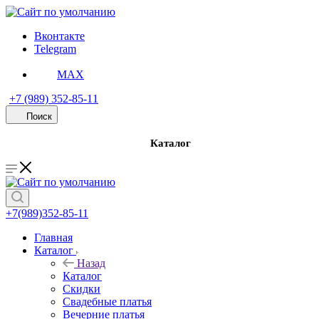
Вконтакте
Telegram
MAX
+7 (989) 352-85-11
Поиск
Каталог
+7(989)352-85-11
Скидки
Главная
Каталог
Свадебные платья
Назад
Каталог
Вечерние платья
Скидки
Свадебные платья
Вечерние платья
PREMIUM Коллекция