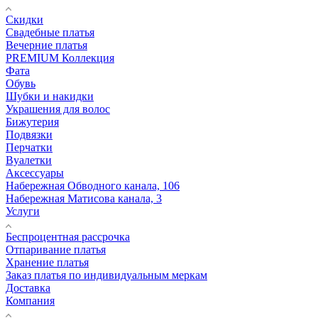
Скидки
Свадебные платья
Вечерние платья
PREMIUM Коллекция
Фата
Обувь
Шубки и накидки
Украшения для волос
Бижутерия
Подвязки
Перчатки
Вуалетки
Аксессуары
Набережная Обводного канала, 106
Набережная Матисова канала, 3
Услуги
Беспроцентная рассрочка
Отпаривание платья
Хранение платья
Заказ платья по индивидуальным меркам
Доставка
Компания