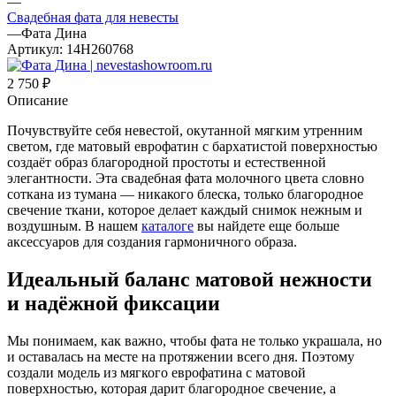
—
Свадебная фата для невесты
—
Фата Дина
Артикул:
14Н260768
2 750
₽
Описание
Почувствуйте себя невестой, окутанной мягким утренним
светом, где матовый еврофатин с бархатистой поверхностью
создаёт образ благородной простоты и естественной
элегантности. Эта свадебная фата молочного цвета словно
соткана из тумана — никакого блеска, только благородное
свечение ткани, которое делает каждый снимок нежным и
воздушным. В нашем
каталоге
вы найдете еще больше
аксессуаров для создания гармоничного образа.
Идеальный баланс матовой нежности
и надёжной фиксации
Мы понимаем, как важно, чтобы фата не только украшала, но
и оставалась на месте на протяжении всего дня. Поэтому
создали модель из мягкого еврофатина с матовой
поверхностью, которая дарит благородное свечение, а