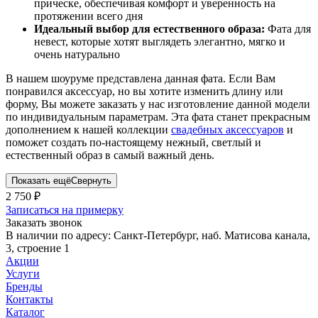
прическе, обеспечивая комфорт и уверенность на
протяжении всего дня
Идеальный выбор для естественного образа:
Фата для
невест, которые хотят выглядеть элегантно, мягко и
очень натурально
В нашем шоуруме представлена данная фата. Если Вам
понравился аксессуар, но вы хотите изменить длину или
форму, Вы можете заказать у нас изготовление данной модели
по индивидуальным параметрам. Эта фата станет прекрасным
дополнением к нашей коллекции
свадебных аксессуаров
и
поможет создать по-настоящему нежный, светлый и
естественный образ в самый важный день.
Показать ещё
Свернуть
2 750
₽
Записаться на примерку
Заказать звонок
В наличии по адресу:
Санкт-Петербург, наб. Матисова канала,
3, строение 1
Акции
Услуги
Бренды
Контакты
Каталог