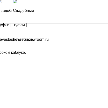
оком каблуке.