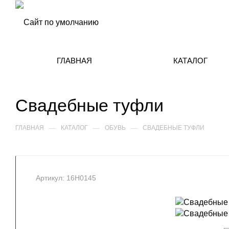
ГЛАВНАЯ
КАТАЛОГ
Свадебные туфли
—
—
—
ГЛАВНАЯ
КАТАЛОГ
ОБУВЬ
СВАДЕБНЫЕ ТУФЛИ
Артикул:
16Н0145