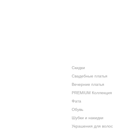
ПОКАЗАТЬ ЕЩЁ
АКЦИИ
КАТАЛОГ
УСЛУГИ
Скидки
Свадебные платья
БРЕНДЫ
Вечерние платья
КОНТАКТЫ
PREMIUM Коллекция
Фата
Обувь
Шубки и накидки
Украшения для волос