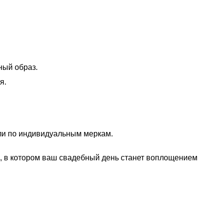
ный образ.
я.
ели по индивидуальным меркам.
ье, в котором ваш свадебный день станет воплощением