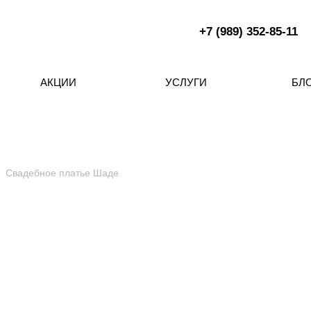
+7 (989) 352-85-11
АКЦИИ
УСЛУГИ
БЛ
Свадебное платье Шаде