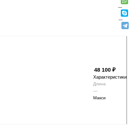
48 100
₽
Характеристики
Длина
—
Макси