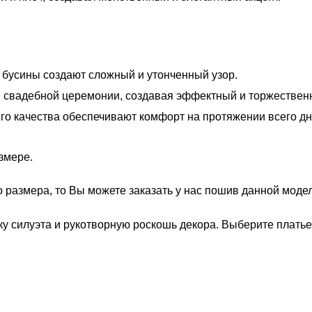
бусины создают сложный и утонченный узор.
 свадебной церемонии, создавая эффектный и торжествен
го качества обеспечивают комфорт на протяжении всего дн
змере.
о размера, то Вы можете заказать у нас пошив данной мод
ику силуэта и рукотворную роскошь декора. Выберите плат