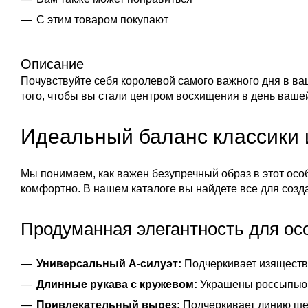
С этим товаром покупают
Описание
Почувствуйте себя королевой самого важного дня в ва
того, чтобы вы стали центром восхищения в день ваше
Идеальный баланс классики 
Мы понимаем, как важен безупречный образ в этот осо
комфортно. В нашем
каталоге
вы найдете все для созд
Продуманная элегантность для ос
Универсальный А-силуэт:
Подчеркивает изящество
Длинные рукава с кружевом:
Украшены россыпью ж
Привлекательный вырез:
Подчеркивает линию шеи