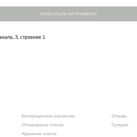
ЗАПИСАТЬСЯ НА ПРИМЕРКУ
анала, 3, строение 1
УСЛУГИ
КОМПАНИ
Беспроцентная рассрочка
Отзывы
Отпаривание платья
Галерея
Хранение платья