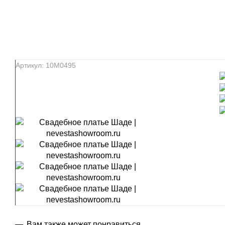
Артикул:
10М0495
Вам также может понравиться