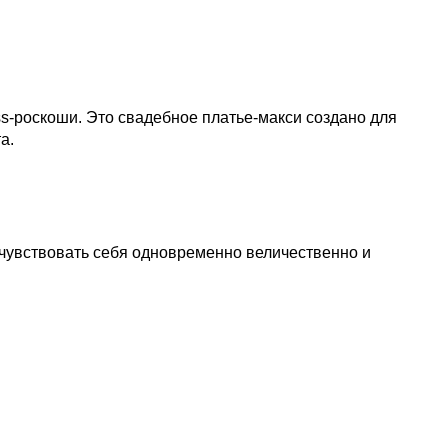
ss-роскоши. Это свадебное платье-макси создано для
а.
 чувствовать себя одновременно величественно и