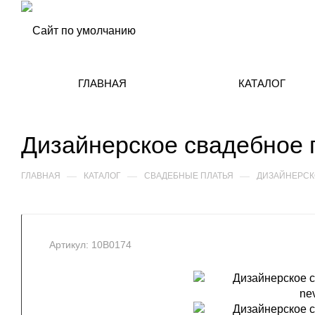
ГЛАВНАЯ
КАТАЛОГ
Дизайнерское свадебное 
—
—
—
ГЛАВНАЯ
КАТАЛОГ
СВАДЕБНЫЕ ПЛАТЬЯ
ДИЗАЙНЕРСК
Артикул:
10В0174