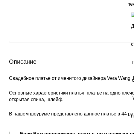
Описание
Свадебное платье от именитого дизайнера Vera Wang. 
Основные характеристики платья: платье на одно плеч
открытая спина, шлейф.
В нашем шоуруме представлено данное платье в 44 ра
Если Вам понравилось платье, но в наличии н