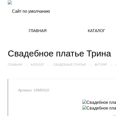
ГЛАВНАЯ
КАТАЛОГ
Свадебное платье Трина
—
—
—
—
ГЛАВНАЯ
КАТАЛОГ
СВАДЕБНЫЕ ПЛАТЬЯ
ФУТЛЯР
Артикул:
10М0310