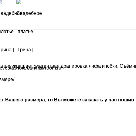
латье украшает элегантная драпировка лифа и юбки. Съёмн
змере/
ет Вашего размера, то Вы можете заказать у нас пошив