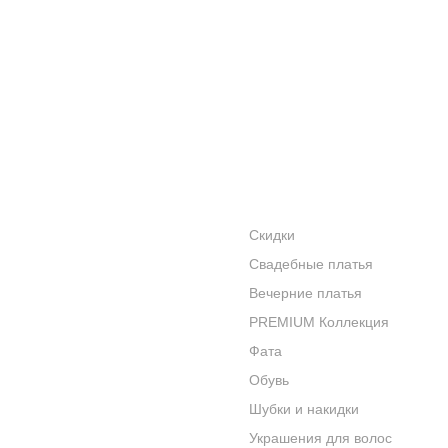
ПОКАЗАТЬ ЕЩЁ
АКЦИИ
КАТАЛОГ
УСЛУГИ
Скидки
Свадебные платья
БРЕНДЫ
Вечерние платья
КОНТАКТЫ
PREMIUM Коллекция
Фата
Обувь
Шубки и накидки
Украшения для волос