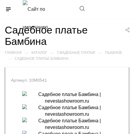
+7(989)352-85-11
Садебное платье
Бамбина
—
—
—
ГЛАВНАЯ
КАТАЛОГ
СВАДЕБНЫЕ ПЛАТЬЯ
ПЫШНОЕ
—
САДЕБНОЕ ПЛАТЬЕ БАМБИНА
Артикул:
10М0541