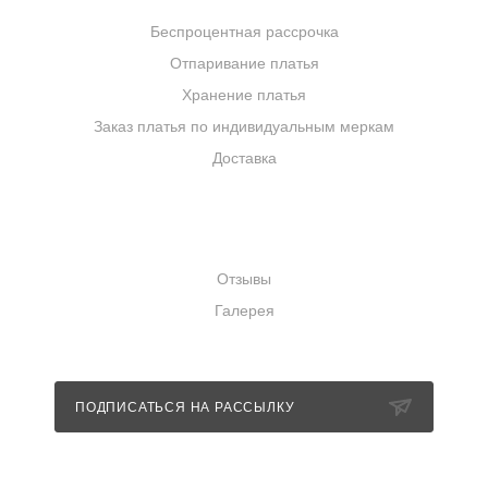
Беспроцентная рассрочка
Отпаривание платья
Хранение платья
Заказ платья по индивидуальным меркам
Доставка
КОМПАНИЯ
Отзывы
Галерея
ПОДПИСАТЬСЯ НА РАССЫЛКУ
+7 (989) 352-85-11