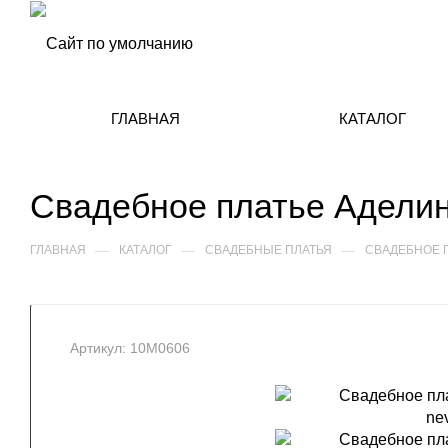
ГЛАВНАЯ
КАТАЛОГ
Свадебное платье Адели
—
—
—
ГЛАВНАЯ
КАТАЛОГ
СВАДЕБНЫЕ ПЛАТЬЯ
СВАДЕБНОЕ 
Артикул:
10М0606