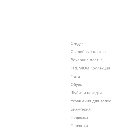
АКЦИИ
КАТАЛОГ
УСЛУГИ
Скидки
Свадебные платья
БРЕНДЫ
Вечерние платья
КОНТАКТЫ
PREMIUM Коллекция
Фата
Обувь
Шубки и накидки
Украшения для волос
Бижутерия
Подвязки
Перчатки