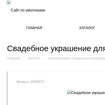
ГЛАВНАЯ
КАТАЛОГ
Свадебное украшение для
—
—
ГЛАВНАЯ
КАТАЛОГ
РАЗНООБРАЗИЕ СВАДЕБНЫХ УКРАШЕНИ
Артикул:
15Н0074