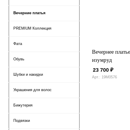
Вечерние платья
PREMIUM Коллекция
Фата
Вечернее плать
изумруд
Обувь
23 700
₽
Шубки и накидки
Арт.: 19М0576
Украшения для волос
Бижутерия
Подвязки