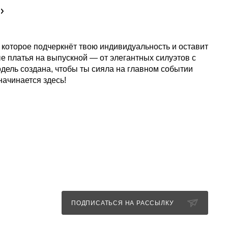
которое подчеркнёт твою индивидуальность и оставит
е платья на выпускной — от элегантных силуэтов с
ель создана, чтобы ты сияла на главном событии
начинается здесь!
Я
ПОДПИСАТЬСЯ НА РАССЫЛКУ