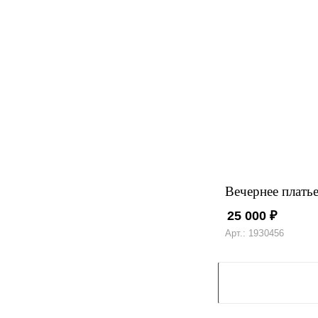
Вечернее платье
25 000
₽
Арт.: 19З0456