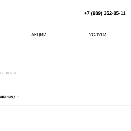
+7 (989) 352-85-11
АКЦИИ
УСЛУГИ
ЫПУСКНОЙ
бывание)