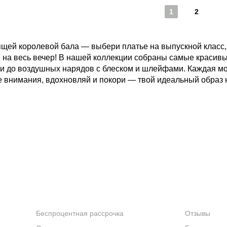
1
2
щей королевой бала — выбери платье на выпускной класс, 
 на весь вечер! В нашей коллекции собраны самые красивы
 до воздушных нарядов с блеском и шлейфами. Каждая мод
ре внимания, вдохновляй и покори — твой идеальный образ 
УСЛУГИ
КОМПАНИ
Беспроцентная рассрочка
Отзывы