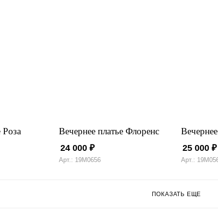
 Роза
Вечернее платье Флоренс
Вечернее
24 000
₽
25 000
₽
Арт.: 19М0656
Арт.: 19М05
ПОКАЗАТЬ ЕЩЕ