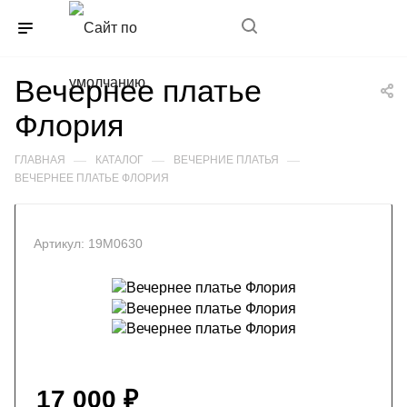
+7(989)352-85-11
Вечернее платье
Флория
—
—
—
ГЛАВНАЯ
КАТАЛОГ
ВЕЧЕРНИЕ ПЛАТЬЯ
ВЕЧЕРНЕЕ ПЛАТЬЕ ФЛОРИЯ
Артикул:
19М0630
17 000
₽