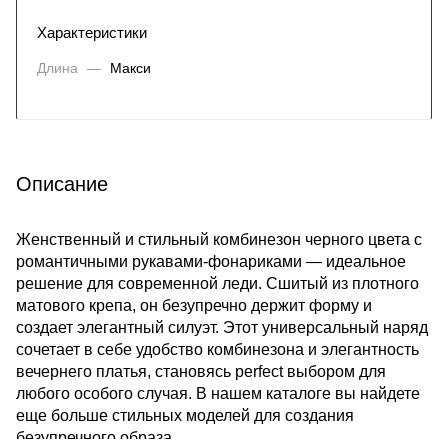
Характеристики
Длина
—
Макси
Описание
Женственный и стильный комбинезон черного цвета с
романтичными рукавами-фонариками — идеальное
решение для современной леди. Сшитый из плотного
матового крепа, он безупречно держит форму и
создает элегантный силуэт. Этот универсальный наряд
сочетает в себе удобство комбинезона и элегантность
вечернего платья, становясь perfect выбором для
любого особого случая. В нашем
каталоге
вы найдете
еще больше стильных моделей для создания
безупречного образа.