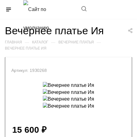
+7(989)352-85-11
Вечернее платье Ия
—
—
—
ГЛАВНАЯ
КАТАЛОГ
ВЕЧЕРНИЕ ПЛАТЬЯ
ВЕЧЕРНЕЕ ПЛАТЬЕ ИЯ
Артикул:
19З0268
15 600
₽