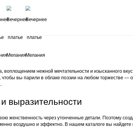
а, воплощением нежной мечтательности и изысканного вкус
, чтобы вы парили в облаке поэзии на любом торжестве — о
.
 и выразительности
вою женственность через утонченные детали. Поэтому соз
ременно воздушно и эффектно. В нашем
каталоге
вы найдете 