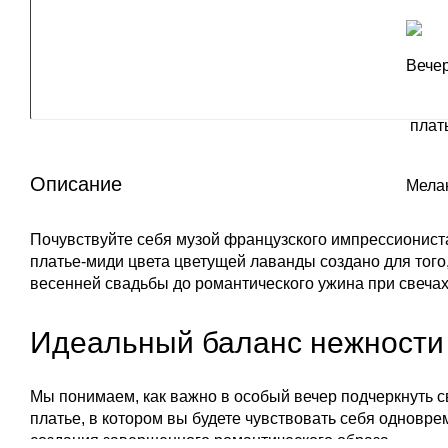
Описание
Почувствуйте себя музой французского импрессионист
платье-миди цвета цветущей лаванды создано для того
весенней свадьбы до романтического ужина при свечах
Идеальный баланс нежности
Мы понимаем, как важно в особый вечер подчеркнуть с
платье, в котором вы будете чувствовать себя однов
создания завершенного романтического образа.