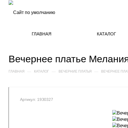
ГЛАВНАЯ
КАТАЛОГ
Вечернее платье Мелани
—
—
—
ГЛАВНАЯ
КАТАЛОГ
ВЕЧЕРНИЕ ПЛАТЬЯ
ВЕЧЕРНЕЕ ПЛА
Артикул:
19З0327