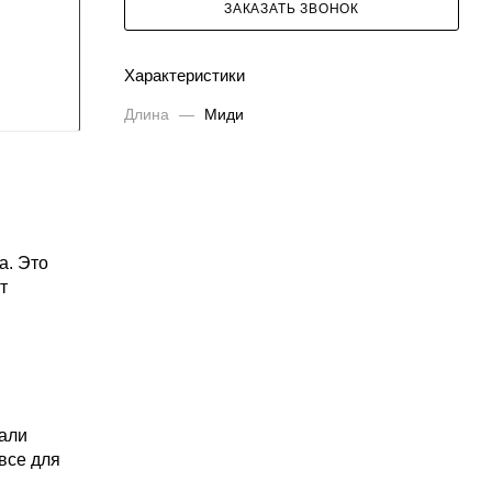
ЗАКАЗАТЬ ЗВОНОК
Характеристики
Длина
—
Миди
а. Это
т
дали
все для