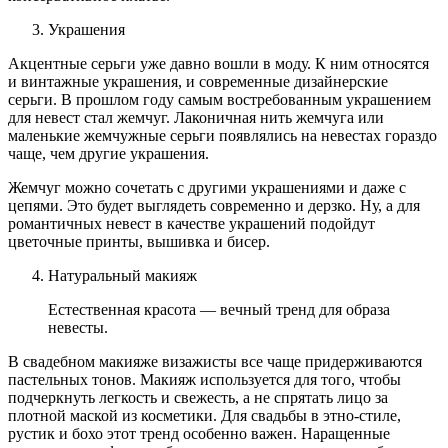
Украшения
Акцентные серьги уже давно вошли в моду. К ним относятся
и винтажные украшения, и современные дизайнерские
серьги. В прошлом году самым востребованным украшением
для невест стал жемчуг. Лаконичная нить жемчуга или
маленькие жемчужные серьги появлялись на невестах гораздо
чаще, чем другие украшения.
Жемчуг можно сочетать с другими украшениями и даже с
цепями. Это будет выглядеть современно и дерзко. Ну, а для
романтичных невест в качестве украшений подойдут
цветочные принты, вышивка и бисер.
Натуральный макияж
Естественная красота — вечный тренд для образа
невесты.
В свадебном макияже визажисты все чаще придерживаются
пастельных тонов. Макияж используется для того, чтобы
подчеркнуть легкость и свежесть, а не спрятать лицо за
плотной маской из косметики. Для свадьбы в этно-стиле,
рустик и бохо этот тренд особенно важен. Наращенные