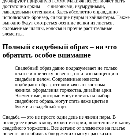
дублируют природную гамму. Макияж невест может быть
достаточно ярким — с лиловыми, изумрудными,
лавандовыми оттенками. Здесь абсолютно оправданно
использовать бронзер, сияющие пудры и хайлайтеры. Также
выгодно будут смотреться осенние венки из листьев,
соломенные шляпы, колосья и прочие растительные
элементы.
Полный свадебный образ – на что
обратить особое внимание
Свадебный образ давно подразумевает не только
платье и прическу невесты, но и всю концепцию
свадьбы в целом. Современные невесты
подбирают образ, отталкиваясь от костюма
жениха, оформления торжества, дизайна арки.
Элементами, которые могут влиять на выбор
свадебного образа, могут стать даже цветы в
букете и свадебный торт.
Свадьба — это не просто один день из жизни пары. В
последнее время в моду входят истории, вплетенные в канву
свадебного торжества. Все детали: от элементов на платье
невесты до любимых блюд жениха могут рассказать