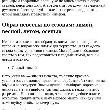
ресницы и графичные брови уже не вписываются в образ
свежей, юной девушки. А вот легкий тон кожи, натуральный
румянец и блеск для губ — идеальное решение для того,
чтобы выглядеть прелестной нимфой.
Образ невесты по сезонам: зимой,
весной, летом, осенью
Невестам также важно обращать внимание на погодные
условия, выбирая себе платье для торжества. Для каждого
сезона характерны свои нюансы. Мы собрали небольшие
советы о том, как подготовиться к свадьбе зимой, весной,
летом и осенью.
Свадьба зимой
Итак, если вы — зимняя невеста, то важно красиво
утеплиться с помощью правильно подобранной ткани платья,
обуви и аксессуаров. Зимой лучше не выбирать короткие и
легкие платья из шифона, сатина, шелка, а также платья с
разрезами. Но если так вышло, что ваше свадебное платье
открытое, придумайте к нему меховое манто, накидку или
даже шубку, чтобы не замерзнуть.