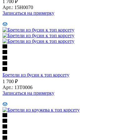
1 700
₽
Арт.: 15Н0070
Записаться на примерку
Бретели из бусин к топ корсету
1 700
₽
Арт.: 13Т0006
Записаться на примерку