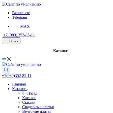
Вконтакте
Telegram
MAX
+7 (989) 352-85-11
Поиск
Каталог
+7(989)352-85-11
Скидки
Главная
Каталог
Свадебные платья
Назад
Каталог
Вечерние платья
Скидки
Свадебные платья
Вечерние платья
PREMIUM Коллекция