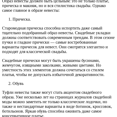
Образ невесты должен быть цельным: это не только платье,
прическа и макияж, но и вся стилистика свадьбы. Однако
самое главное в образе невесты:
Прическа.
Старомодная прическа способна испортить даже самый
тщательно подобранный образ невесты. Свадебные укладки
должны соответствовать современным трендам. В этом сезоне
пучки и гладкие прически — самые востребованные
варианты причесок для невест. Они смотрятся элегантно и
подходят для классической свадьбы.
Свадебные прически могут быть украшены бусинами,
жемчугом, изящными заколками, живыми цветами. Но
уместность этих элементов должна сочетаться со стилем
платья, чтобы не допускать избыточной декоративности.
Обувь
Туфли невесты также могут стать акцентом свадебного
образа. Уже несколько лет на страницах журналов свадебной
моды можно заметить не только классические лодочки, но
также и нестандартные варианты в виде ботинок, кроссовок,
ботильонов. Яркая обувь способна оживить даже самое
консервативное платье.