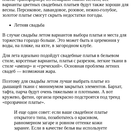
варианты цветных свадебных платьев будут также хороши для
весны. Персиковое, лавандовое, розовое, нежно-голубое,
золотое платье смогут скрыть недостатки погоды.
Летняя свадьба
В случае свадьбы летом вариантов выбора платья и места для
торжества гораздо больше. Это может быть и церемония у
воды, на пляже, на яхте, в загородном клубе.
Для лета идеально подойдут свадебные платья в бельевом
стиле, корсетные варианты, платья с разрезом, легкие ткани в
стиле «ампир» и «греческий». Основная проблема летних
свадеб — возможная жара.
Поэтому для свадьбы летом лучше выбрать платье из
дышащей ткани с минимумом закрытых элементов. Бархат,
тафта, парча будут очень тяжелыми и плотными. А вот
кружево, фатин, органза прекрасно подстроятся под тренд
«прозрачное платье».
И еще один совет: если ваше свадебное платье
открытого типа, позаботьтесь о красивом,
равномерном загаре и ровном оттенке кожи
заранее. Если в качестве белья вы используете