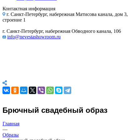
Набережная Обводного канала, 106
Контактная информация
г. Санкт-Петербург, набережная Матисова канала, дом 3,
Набережная Матисова канала, 3
строение 1
г. Санкт-Петербург, набережная Обводного канала, 106
info@nevestashowroom.ru
Брючный свадебный образ
Главная
—
Образы