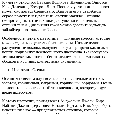
К «лету» относятся Наталья Водянова, Дженнифер Энистон,
Кара Делевинь, Кэмерон Диаз. Поскольку этот тип внешности
может смотреться бледновато, обыграть его в свадебном
образе поможет натуральный, свежий макияж. Отлично
смотрятся дымчатые техники растушевки и пастельные
оттенки теней. Для сияния кожи можно добавить чуть-чуть
хайлайтера, но только не бронзер.
Особенность летнего цветотипа — длинные волосы, которые
можно сделать акцентом образа невесты. Низкие пучки,
распущенные локоны, выпущенные у лица пряди как нельзя
кстати подчеркнут нежность этого цветотипа. В аксессуарах
летним невестам стоит избегать диадем, корон, массивных
ободков и крупных контрастных украшений.
Цветотип «Осень»
Осенним невестам идут все насыщенные теплые оттенки:
золотой, коричневый, багряный, горчичный, бордовый. Осень
— достаточно контрастный тип внешности, которому идут
яркие аксессуары.
К этому цветотипу принадлежат Анджелина Джоли, Кира
Найтли, Дженнифер Лопес, Натали Портман. В выборе образа
невесты главное — придерживаться оттенков, которые