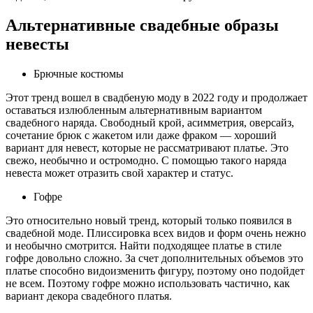
Альтернативные свадебные образы
невесты
Брючные костюмы
Этот тренд вошел в свадбеную моду в 2022 году и продолжает
оставаться излюбленным альтернативным вариантом
свадебного наряда. Свободный крой, асимметрия, оверсайз,
сочетание брюк с жакетом или даже фраком — хороший
вариант для невест, которые не рассматривают платье. Это
свежо, необычно и остромодно. С помощью такого наряда
невеста может отразить свой характер и статус.
Гофре
Это относительно новый тренд, который только появился в
свадебной моде. Плиссировка всех видов и форм очень нежно
и необычно смотрится. Найти подходящее платье в стиле
гофре довольно сложно. За счет дополнительных объемов это
платье способно видоизменить фигуру, поэтому оно подойдет
не всем. Поэтому гофре можно использовать частично, как
вариант декора свадебного платья.