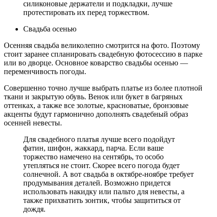
силиконовые держатели и подкладки, лучше
протестировать их перед торжеством.
Свадьба осенью
Осенняя свадьба великолепно смотрится на фото. Поэтому
стоит заранее спланировать свадебную фотосессию в парке
или во дворце. Основное коварство свадьбы осенью —
переменчивость погоды.
Совершенно точно лучше выбрать платье из более плотной
ткани и закрытую обувь. Венок или букет в багряных
оттенках, а также все золотые, красноватые, бронзовые
акценты будут гармонично дополнять свадебный образ
осенней невесты.
Для свадебного платья лучше всего подойдут
фатин, шифон, жаккард, парча. Если ваше
торжество намечено на сентябрь, то особо
утепляться не стоит. Скорее всего погода будет
солнечной. А вот свадьба в октябре-ноябре требует
продумывания деталей. Возможно придется
использовать накидку или пальто для невесты, а
также прихватить зонтик, чтобы защититься от
дождя.