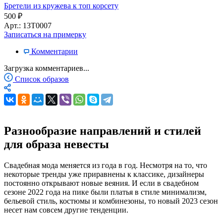
Бретели из кружева к топ корсету
500
₽
Арт.: 13Т0007
Записаться на примерку
Комментарии
Загрузка комментариев...
Список образов
Разнообразие направлений и стилей
для образа невесты
Свадебная мода меняется из года в год. Несмотря на то, что
некоторые тренды уже приравнены к классике, дизайнеры
постоянно открывают новые веяния. И если в свадебном
сезоне 2022 года на пике были платья в стиле минимализм,
бельевой стиль, костюмы и комбинезоны, то новый 2023 сезон
несет нам совсем другие тенденции.