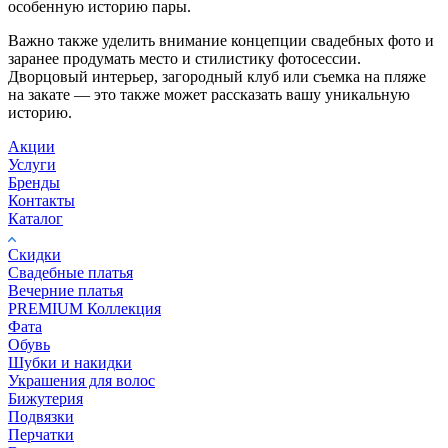
особенную историю пары.
Важно также уделить внимание концепции свадебных фото и
заранее продумать место и стилистику фотосессии.
Дворцовый интерьер, загородный клуб или съемка на пляже
на закате — это также может рассказать вашу уникальную
историю.
Акции
Услуги
Бренды
Контакты
Каталог
Скидки
Свадебные платья
Вечерние платья
PREMIUM Коллекция
Фата
Обувь
Шубки и накидки
Украшения для волос
Бижутерия
Подвязки
Перчатки