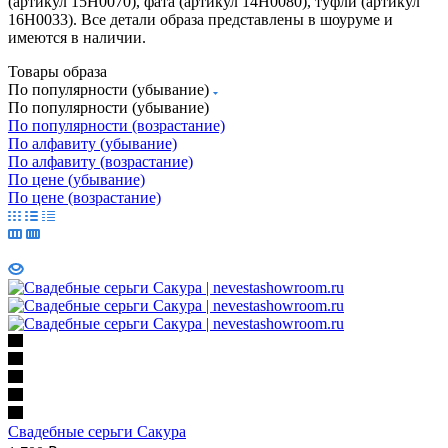
(артикул 15Н0070), фата (артикул 14Н0080), туфли (артикул
16Н0033). Все детали образа представлены в шоуруме и
имеются в наличии.
Товары образа
По популярности (убывание)
По популярности (убывание)
По популярности (возрастание)
По алфавиту (убывание)
По алфавиту (возрастание)
По цене (убывание)
По цене (возрастание)
Свадебные серьги Сакура